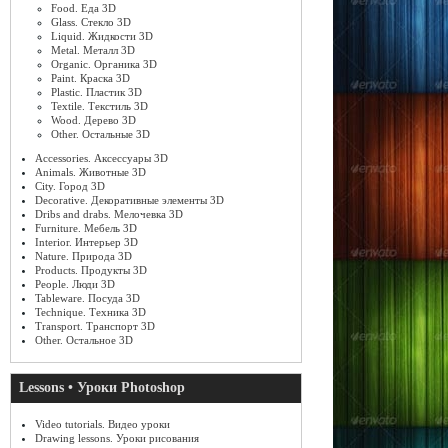
Food. Еда 3D
Glass. Стекло 3D
Liquid. Жидкости 3D
Metal. Металл 3D
Organic. Органика 3D
Paint. Краска 3D
Plastic. Пластик 3D
Textile. Текстиль 3D
Wood. Дерево 3D
Other. Остальные 3D
Accessories. Аксессуары 3D
Animals. Животные 3D
City. Город 3D
Decorative. Декоративные элементы 3D
Dribs and drabs. Мелочевка 3D
Furniture. Мебель 3D
Interior. Интерьер 3D
Nature. Природа 3D
Products. Продукты 3D
People. Люди 3D
Tableware. Посуда 3D
Technique. Техника 3D
Transport. Транспорт 3D
Other. Остальное 3D
Lessons • Уроки Photoshop
Video tutorials. Видео уроки
Drawing lessons. Уроки рисования