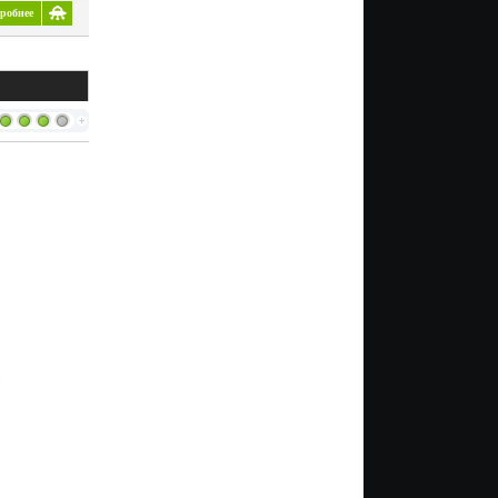
робнее