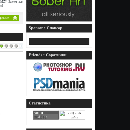
DMZ? Зачем для
c?
робнее
Sponsor • Спонсор
Friends • Соратники
Статистика