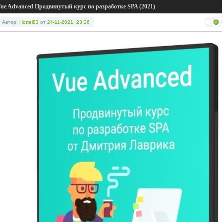
ue Advanced Продвинутый курс по разработке SPA (2021)
Автор:
Hottei83
от
24-11-2021, 23:26