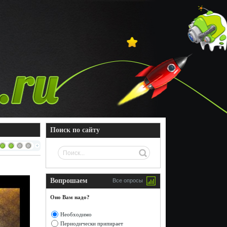
Поиск по сайту
Вопрошаем
Все опросы
Оно Вам надо?
Необходимо
Периодически припирает