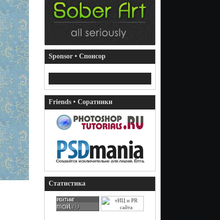
Sponsor • Спонсор
Friends • Соратники
Статистика