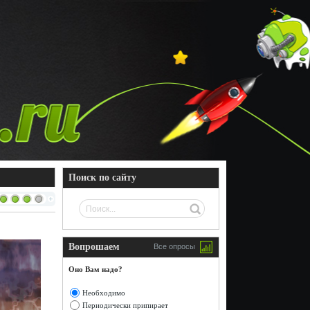
Поиск по сайту
Вопрошаем
Все опросы
Оно Вам надо?
Необходимо
Периодически припирает