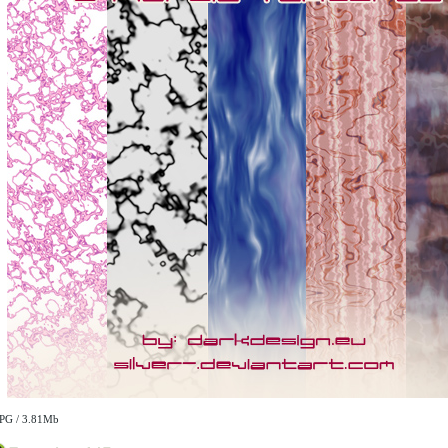
JPG / 3.81Mb