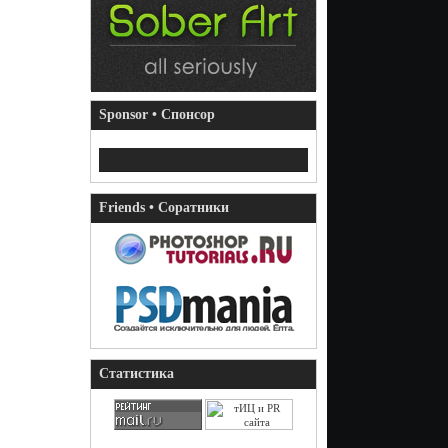
Sponsor • Спонсор
Friends • Соратники
Статистика