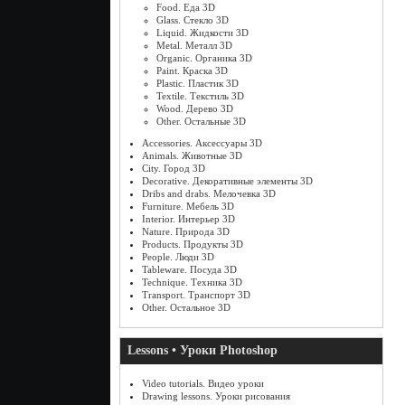
Food. Еда 3D
Glass. Стекло 3D
Liquid. Жидкости 3D
Metal. Металл 3D
Organic. Органика 3D
Paint. Краска 3D
Plastic. Пластик 3D
Textile. Текстиль 3D
Wood. Дерево 3D
Other. Остальные 3D
Accessories. Аксессуары 3D
Animals. Животные 3D
City. Город 3D
Decorative. Декоративные элементы 3D
Dribs and drabs. Мелочевка 3D
Furniture. Мебель 3D
Interior. Интерьер 3D
Nature. Природа 3D
Products. Продукты 3D
People. Люди 3D
Tableware. Посуда 3D
Technique. Техника 3D
Transport. Транспорт 3D
Other. Остальное 3D
Lessons • Уроки Photoshop
Video tutorials. Видео уроки
Drawing lessons. Уроки рисования