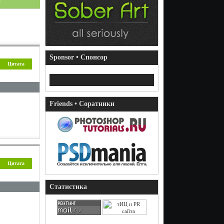
Sponsor • Спонсор
Цитата
Friends • Соратники
Цитата
Статистика