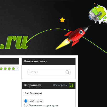
Поиск по сайту
Вопрошаем
Все опросы
Оно Вам надо?
Необходимо
Периодически припирает