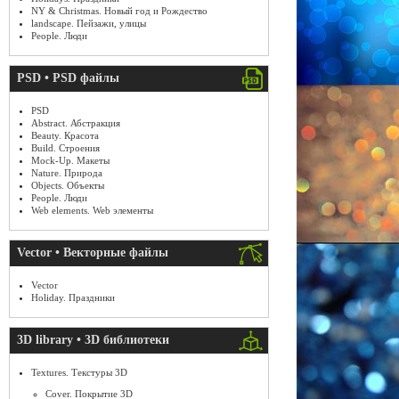
NY & Christmas. Новый год и Рождество
landscape. Пейзажи, улицы
People. Люди
PSD • PSD файлы
PSD
Abstract. Абстракция
Beauty. Красота
Build. Строения
Mock-Up. Макеты
Nature. Природа
Objects. Объекты
People. Люди
Web elements. Web элементы
Vector • Векторные файлы
Vector
Holiday. Праздники
3D library • 3D библиотеки
Textures. Текстуры 3D
Cover. Покрытие 3D