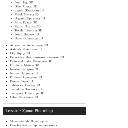
Food. Еда 3D
Glass. Стекло 3D
Liquid. Жидкости 3D
Metal. Металл 3D
Organic. Органика 3D
Paint. Краска 3D
Plastic. Пластик 3D
Textile. Текстиль 3D
Wood. Дерево 3D
Other. Остальные 3D
Accessories. Аксессуары 3D
Animals. Животные 3D
City. Город 3D
Decorative. Декоративные элементы 3D
Dribs and drabs. Мелочевка 3D
Furniture. Мебель 3D
Interior. Интерьер 3D
Nature. Природа 3D
Products. Продукты 3D
People. Люди 3D
Tableware. Посуда 3D
Technique. Техника 3D
Transport. Транспорт 3D
Other. Остальное 3D
Lessons • Уроки Photoshop
Video tutorials. Видео уроки
Drawing lessons. Уроки рисования