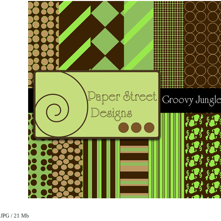
 JPG / 21 Mb