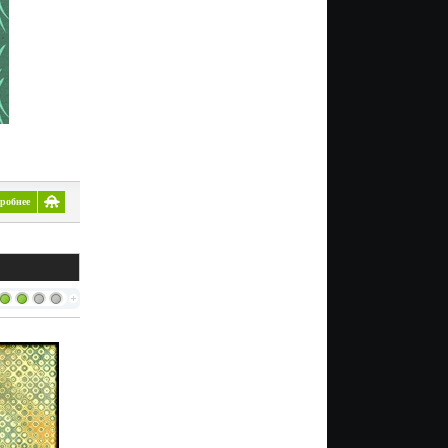
робнее