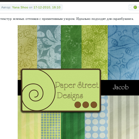
Автор:
Yana Shoo
от
17-12-2010, 16:10
 текстур зеленых оттенков с примитивным узором. Идеально подходят для скрапбукинга.