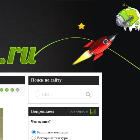
Поиск по сайту
Вопрошаем
Все опросы
Что нужнее?
Растровые текстуры
Векторные текстуры