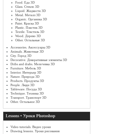
Food. Еда 3D
Glass. Стекло 3D
Liquid. Жидкости 3D
Metal. Металл 3D
Organic. Органика 3D
Paint. Краска 3D
Plastic. Пластик 3D
Textile. Текстиль 3D
Wood. Дерево 3D
Other. Остальные 3D
Accessories. Аксессуары 3D
Animals. Животные 3D
City. Город 3D
Decorative. Декоративные элементы 3D
Dribs and drabs. Мелочевка 3D
Furniture. Мебель 3D
Interior. Интерьер 3D
Nature. Природа 3D
Products. Продукты 3D
People. Люди 3D
Tableware. Посуда 3D
Technique. Техника 3D
Transport. Транспорт 3D
Other. Остальное 3D
Lessons • Уроки Photoshop
Video tutorials. Видео уроки
Drawing lessons. Уроки рисования