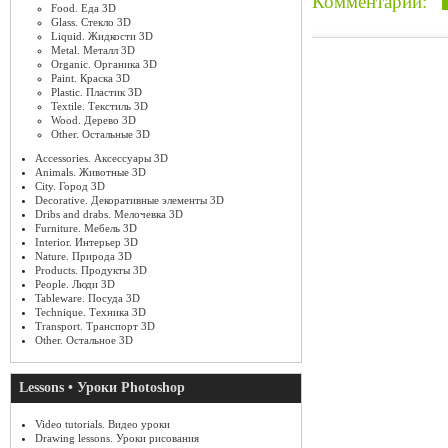
Комментарии:
Food. Еда 3D
Glass. Стекло 3D
Liquid. Жидкости 3D
Metal. Металл 3D
Organic. Органика 3D
Paint. Краска 3D
Plastic. Пластик 3D
Textile. Текстиль 3D
Wood. Дерево 3D
Other. Остальные 3D
Accessories. Аксессуары 3D
Animals. Животные 3D
City. Город 3D
Decorative. Декоративные элементы 3D
Dribs and drabs. Мелочевка 3D
Furniture. Мебель 3D
Interior. Интерьер 3D
Nature. Природа 3D
Products. Продукты 3D
People. Люди 3D
Tableware. Посуда 3D
Technique. Техника 3D
Transport. Транспорт 3D
Other. Остальное 3D
Lessons • Уроки Photoshop
Video tutorials. Видео уроки
Drawing lessons. Уроки рисования