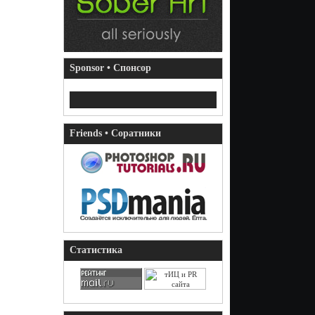
Sponsor • Спонсор
Friends • Соратники
Статистика