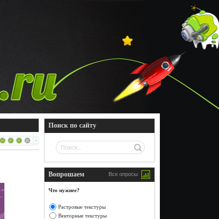
Поиск по сайту
Вопрошаем
Все опросы
Что нужнее?
Растровые текстуры
Векторные текстуры