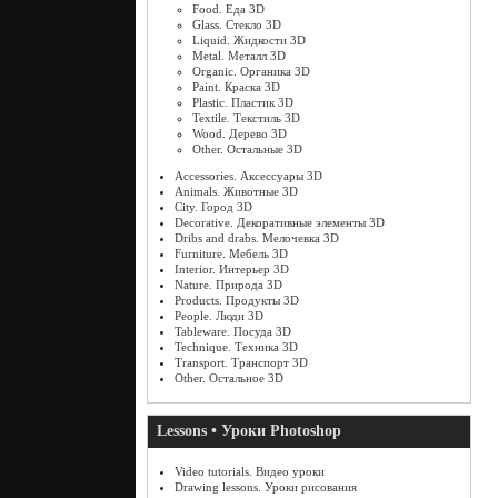
Food. Еда 3D
Glass. Стекло 3D
Liquid. Жидкости 3D
Metal. Металл 3D
Organic. Органика 3D
Paint. Краска 3D
Plastic. Пластик 3D
Textile. Текстиль 3D
Wood. Дерево 3D
Other. Остальные 3D
Accessories. Аксессуары 3D
Animals. Животные 3D
City. Город 3D
Decorative. Декоративные элементы 3D
Dribs and drabs. Мелочевка 3D
Furniture. Мебель 3D
Interior. Интерьер 3D
Nature. Природа 3D
Products. Продукты 3D
People. Люди 3D
Tableware. Посуда 3D
Technique. Техника 3D
Transport. Транспорт 3D
Other. Остальное 3D
Lessons • Уроки Photoshop
Video tutorials. Видео уроки
Drawing lessons. Уроки рисования