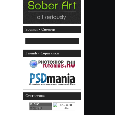
Sponsor • Спонсор
Friends • Соратники
Статистика