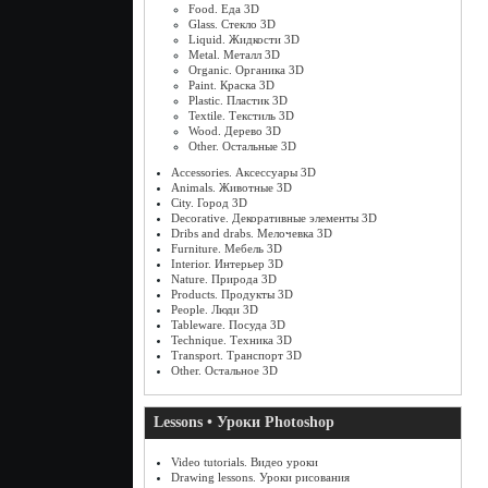
Food. Еда 3D
Glass. Стекло 3D
Liquid. Жидкости 3D
Metal. Металл 3D
Organic. Органика 3D
Paint. Краска 3D
Plastic. Пластик 3D
Textile. Текстиль 3D
Wood. Дерево 3D
Other. Остальные 3D
Accessories. Аксессуары 3D
Animals. Животные 3D
City. Город 3D
Decorative. Декоративные элементы 3D
Dribs and drabs. Мелочевка 3D
Furniture. Мебель 3D
Interior. Интерьер 3D
Nature. Природа 3D
Products. Продукты 3D
People. Люди 3D
Tableware. Посуда 3D
Technique. Техника 3D
Transport. Транспорт 3D
Other. Остальное 3D
Lessons • Уроки Photoshop
Video tutorials. Видео уроки
Drawing lessons. Уроки рисования