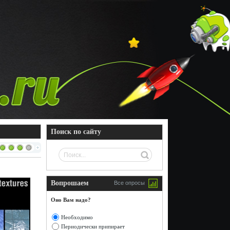
Поиск по сайту
Вопрошаем
Все опросы
Оно Вам надо?
Необходимо
Периодически припирает