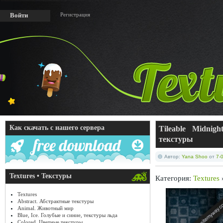
Регистрация
Войти
Как скачать с нашего сервера
Tileable Midnig
текстуры
Автор:
Yana Shoo
от
7-
Textures • Текстуры
Категория:
Textures
Textures
Abstract. Абстрактные текстуры
Animal. Животный мир
Blue, Ice. Голубые и синие, текстуры льда
Colored. Цветные текстуры