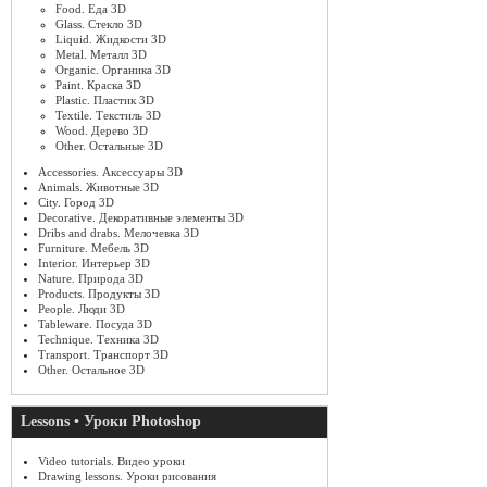
Food. Еда 3D
Glass. Стекло 3D
Liquid. Жидкости 3D
Metal. Металл 3D
Organic. Органика 3D
Paint. Краска 3D
Plastic. Пластик 3D
Textile. Текстиль 3D
Wood. Дерево 3D
Other. Остальные 3D
Accessories. Аксессуары 3D
Animals. Животные 3D
City. Город 3D
Decorative. Декоративные элементы 3D
Dribs and drabs. Мелочевка 3D
Furniture. Мебель 3D
Interior. Интерьер 3D
Nature. Природа 3D
Products. Продукты 3D
People. Люди 3D
Tableware. Посуда 3D
Technique. Техника 3D
Transport. Транспорт 3D
Other. Остальное 3D
Lessons • Уроки Photoshop
Video tutorials. Видео уроки
Drawing lessons. Уроки рисования