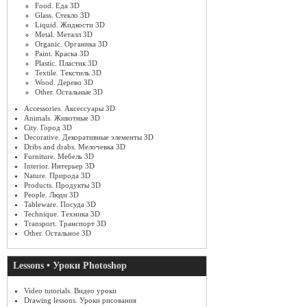
Food. Еда 3D
Glass. Стекло 3D
Liquid. Жидкости 3D
Metal. Металл 3D
Organic. Органика 3D
Paint. Краска 3D
Plastic. Пластик 3D
Textile. Текстиль 3D
Wood. Дерево 3D
Other. Остальные 3D
Accessories. Аксессуары 3D
Animals. Животные 3D
City. Город 3D
Decorative. Декоративные элементы 3D
Dribs and drabs. Мелочевка 3D
Furniture. Мебель 3D
Interior. Интерьер 3D
Nature. Природа 3D
Products. Продукты 3D
People. Люди 3D
Tableware. Посуда 3D
Technique. Техника 3D
Transport. Транспорт 3D
Other. Остальное 3D
Lessons • Уроки Photoshop
Video tutorials. Видео уроки
Drawing lessons. Уроки рисования