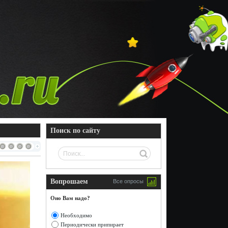
Поиск по сайту
Вопрошаем
Все опросы
Оно Вам надо?
Необходимо
Периодически припирает