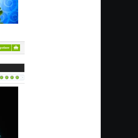
робнее