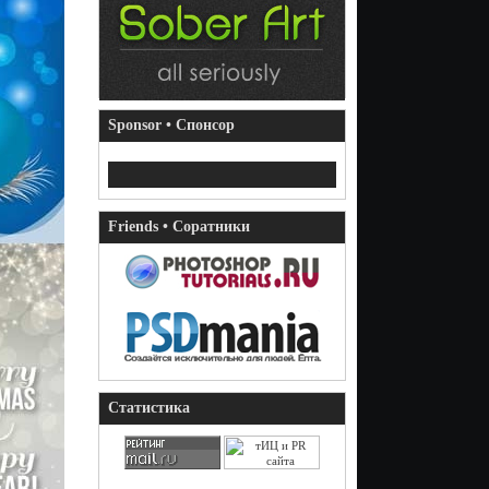
Sponsor • Спонсор
Friends • Соратники
Статистика