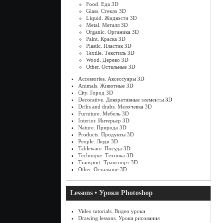
Food. Еда 3D
Glass. Стекло 3D
Liquid. Жидкости 3D
Metal. Металл 3D
Organic. Органика 3D
Paint. Краска 3D
Plastic. Пластик 3D
Textile. Текстиль 3D
Wood. Дерево 3D
Other. Остальные 3D
Accessories. Аксессуары 3D
Animals. Животные 3D
City. Город 3D
Decorative. Декоративные элементы 3D
Dribs and drabs. Мелочевка 3D
Furniture. Мебель 3D
Interior. Интерьер 3D
Nature. Природа 3D
Products. Продукты 3D
People. Люди 3D
Tableware. Посуда 3D
Technique. Техника 3D
Transport. Транспорт 3D
Other. Остальное 3D
Lessons • Уроки Photoshop
Video tutorials. Видео уроки
Drawing lessons. Уроки рисования