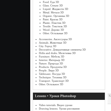
Food. Еда 3D
Glass. Стекло 3D
Liquid. Жидкости 3D
Metal. Металл 3D
Organic. Органика 3D
Paint. Краска 3D
Plastic. Пластик 3D
Textile. Текстиль 3D
Wood. Дерево 3D
Other. Остальные 3D
Accessories. Аксессуары 3D
Animals. Животные 3D
City. Город 3D
Decorative. Декоративные элементы 3D
Dribs and drabs. Мелочевка 3D
Furniture. Мебель 3D
Interior. Интерьер 3D
Nature. Природа 3D
Products. Продукты 3D
People. Люди 3D
Tableware. Посуда 3D
Technique. Техника 3D
Transport. Транспорт 3D
Other. Остальное 3D
Lessons • Уроки Photoshop
К
Video tutorials. Видео уроки
Drawing lessons. Уроки рисования