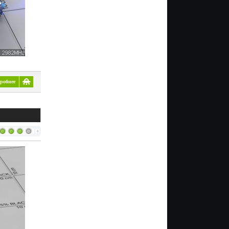
робнее