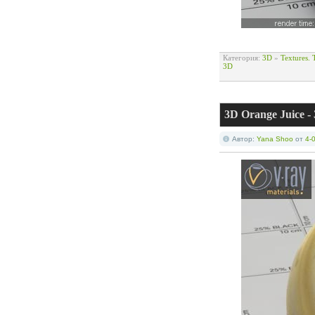
Категория:
3D
»
Textures.
3D
3D Orange Juice -
Автор:
Yana Shoo
от
4-