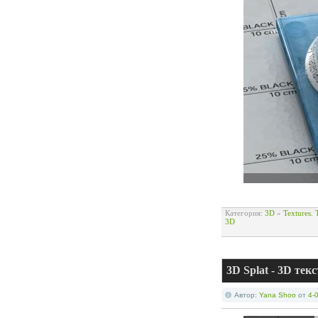
Категория:
3D
»
Textures.
3D
3D Splat - 3D те
Автор:
Yana Shoo
от
4-