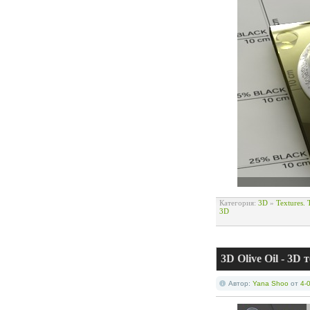
Категория:
3D
»
Textures.
3D
3D Olive Oil - 3D
Автор:
Yana Shoo
от
4-