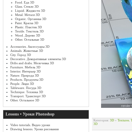
Food. Еда 3D
Glass. Стекло 3D
Liquid. Жидкости 3D
Metal. Металл 3D
Organic. Органика 3D
Paint. Краска 3D
Plastic. Пластик 3D
Textile. Текстиль 3D
Wood. Дерево 3D
Other. Остальные 3D
Accessories. Аксессуары 3D
Animals. Животные 3D
City. Город 3D
Decorative. Декоративные элементы 3D
Dribs and drabs. Мелочевка 3D
Furniture. Мебель 3D
Interior. Интерьер 3D
Nature. Природа 3D
Products. Продукты 3D
People. Люди 3D
Tableware. Посуда 3D
Technique. Техника 3D
Transport. Транспорт 3D
Other. Остальное 3D
Lessons • Уроки Photoshop
Категория:
3D
»
Textures.
3D
Video tutorials. Видео уроки
Drawing lessons. Уроки рисования