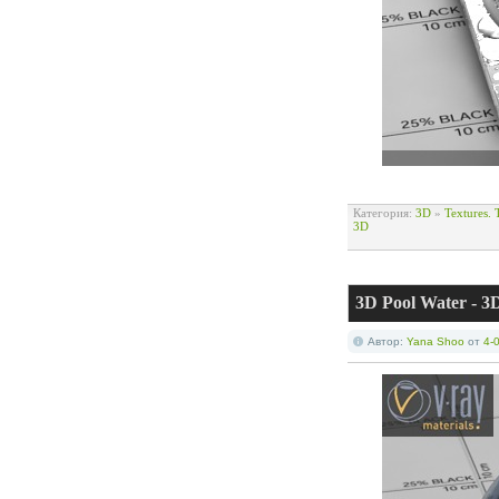
Категория:
3D
»
Textures.
3D
3D Pool Water - 3
Автор:
Yana Shoo
от
4-