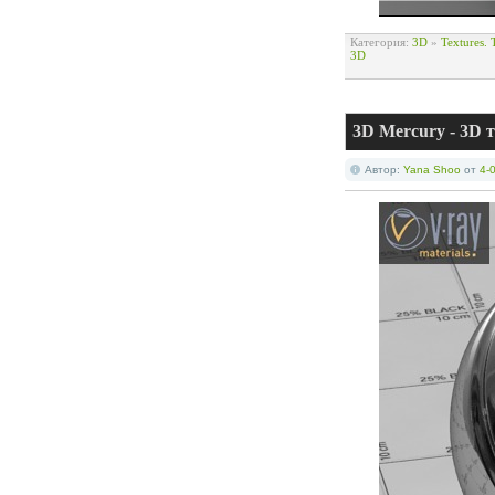
Категория:
3D
»
Textures.
3D
3D Mercury - 3D 
Автор:
Yana Shoo
от
4-