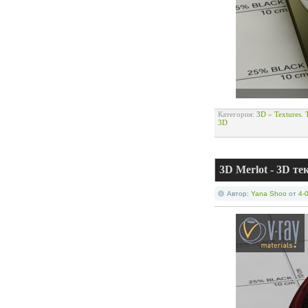
Категория:
3D
»
Textures.
3D
3D Merlot - 3D те
Автор:
Yana Shoo
от
4-