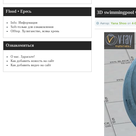
Flood • Ересь
3D swimmingpool 
Info. Информация
Автор:
Yana Shoo
от
4-
Soft-только для ознакомления
Offtop. Хулиганство, всяка хрень
Ознакомиться
О нас. Здрасьте!
Как добавить новость на сайт
Как добавить видео на сайт