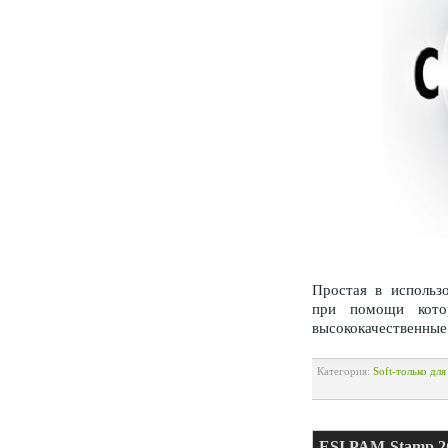
Простая в использ
при помощи котор
высококачественные
Категория:
Soft-только дл
ESI PAM-Stamp 2G