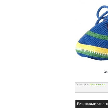
46
Категория:
Фотоклипарт
Резиновые сапоги