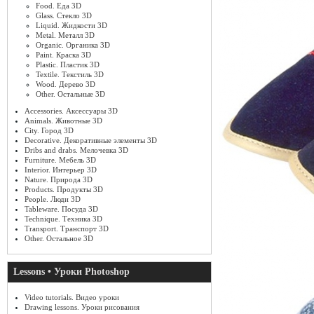
Food. Еда 3D
Glass. Стекло 3D
Liquid. Жидкости 3D
Metal. Металл 3D
Organic. Органика 3D
Paint. Краска 3D
Plastic. Пластик 3D
Textile. Текстиль 3D
Wood. Дерево 3D
Other. Остальные 3D
Accessories. Аксессуары 3D
Animals. Животные 3D
City. Город 3D
Decorative. Декоративные элементы 3D
Dribs and drabs. Мелочевка 3D
Furniture. Мебель 3D
Interior. Интерьер 3D
Nature. Природа 3D
Products. Продукты 3D
People. Люди 3D
Tableware. Посуда 3D
Technique. Техника 3D
Transport. Транспорт 3D
Other. Остальное 3D
Lessons • Уроки Photoshop
Video tutorials. Видео уроки
Drawing lessons. Уроки рисования