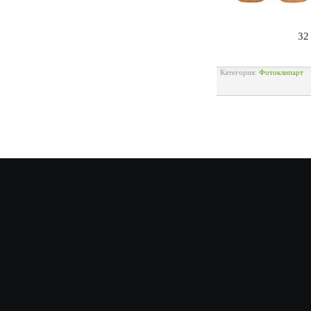
32
Категория:
Фотоклипарт