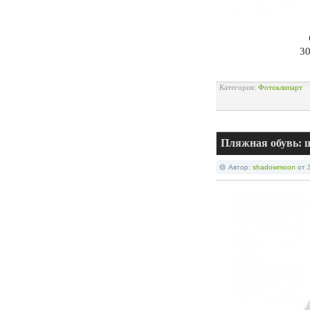
30
Категория:
Фотоклипарт
Пляжная обувь: 
Автор:
shadowmoon
от