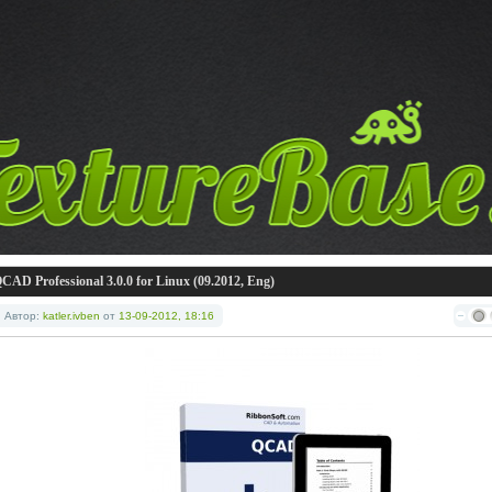
CAD Professional 3.0.0 for Linux (09.2012, Eng)
Автор:
katler.ivben
от
13-09-2012, 18:16