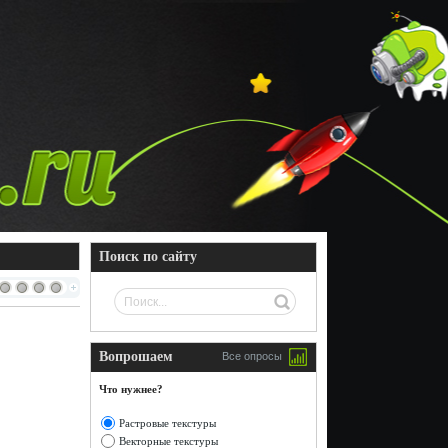
Поиск по сайту
Вопрошаем
Все опросы
Что нужнее?
Растровые текстуры
Векторные текстуры