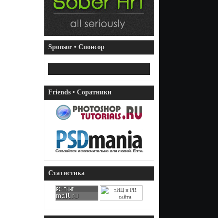
Sponsor • Спонсор
Friends • Соратники
Статистика