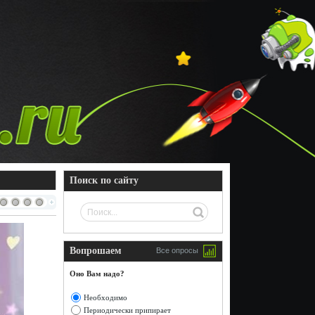
Поиск по сайту
Вопрошаем
Все опросы
Оно Вам надо?
Необходимо
Периодически припирает