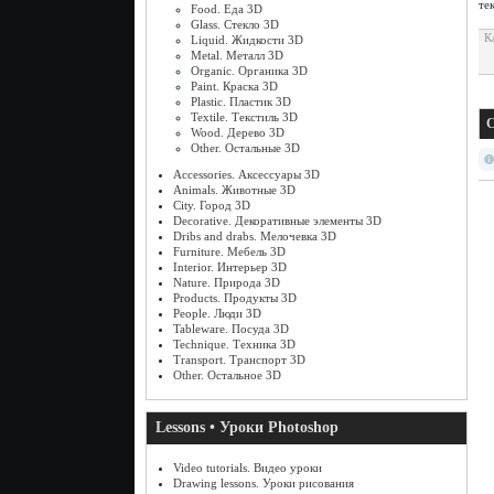
те
Food. Еда 3D
Glass. Стекло 3D
К
Liquid. Жидкости 3D
Metal. Металл 3D
Organic. Органика 3D
Paint. Краска 3D
Plastic. Пластик 3D
Textile. Текстиль 3D
С
Wood. Дерево 3D
Other. Остальные 3D
Accessories. Аксессуары 3D
Animals. Животные 3D
City. Город 3D
Decorative. Декоративные элементы 3D
Dribs and drabs. Мелочевка 3D
Furniture. Мебель 3D
Interior. Интерьер 3D
Nature. Природа 3D
Products. Продукты 3D
People. Люди 3D
Tableware. Посуда 3D
Technique. Техника 3D
Transport. Транспорт 3D
Other. Остальное 3D
Lessons • Уроки Photoshop
Video tutorials. Видео уроки
Drawing lessons. Уроки рисования