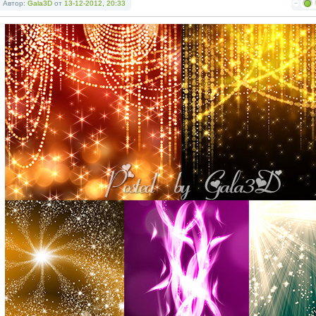
Автор:
Gala3D
от
13-12-2012, 20:33