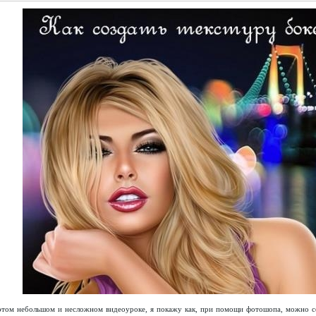
этом небольшом и несложном видеоуроке, я покажу как, при помощи фотошопа, можно с