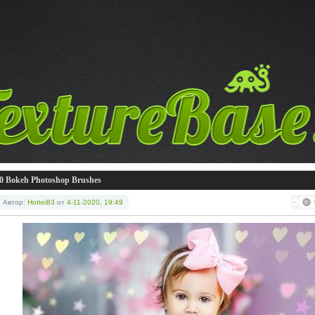
0 Bokeh Photoshop Brushes
Автор:
Hottei83
от
4-11-2020, 19:49