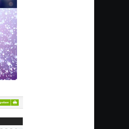
робнее