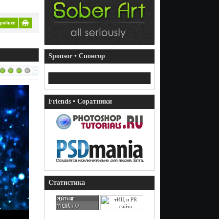
робнее
Sponsor • Спонсор
Friends • Соратники
Статистика