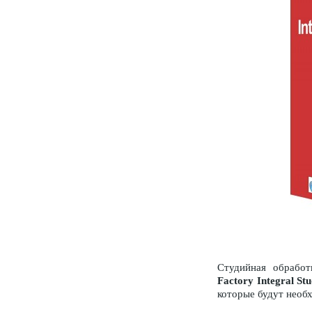
Студийная обрабо
Factory Integral St
которые будут необ