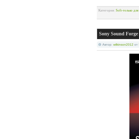
Категория:
Soft-только дл
Sony Sound Forge 
Автор:
wilkinson2012
от