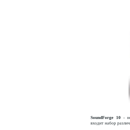
SoundForge 10
- но
входит набор различ