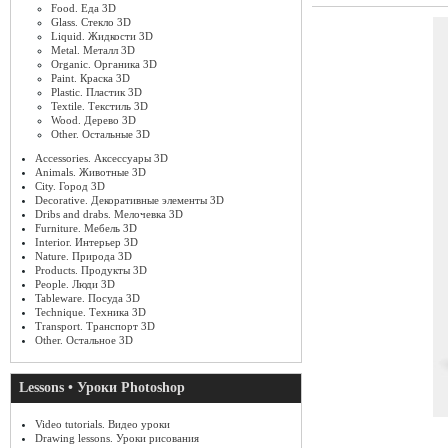
Food. Еда 3D
Glass. Стекло 3D
Liquid. Жидкости 3D
Metal. Металл 3D
Organic. Органика 3D
Paint. Краска 3D
Plastic. Пластик 3D
Textile. Текстиль 3D
Wood. Дерево 3D
Other. Остальные 3D
Accessories. Аксессуары 3D
Animals. Животные 3D
City. Город 3D
Decorative. Декоративные элементы 3D
Dribs and drabs. Мелочевка 3D
Furniture. Мебель 3D
Interior. Интерьер 3D
Nature. Природа 3D
Products. Продукты 3D
People. Люди 3D
Tableware. Посуда 3D
Technique. Техника 3D
Transport. Транспорт 3D
Other. Остальное 3D
Lessons • Уроки Photoshop
Video tutorials. Видео уроки
Drawing lessons. Уроки рисования