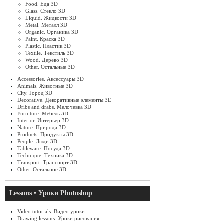
Food. Еда 3D
Glass. Стекло 3D
Liquid. Жидкости 3D
Metal. Металл 3D
Organic. Органика 3D
Paint. Краска 3D
Plastic. Пластик 3D
Textile. Текстиль 3D
Wood. Дерево 3D
Other. Остальные 3D
Accessories. Аксессуары 3D
Animals. Животные 3D
City. Город 3D
Decorative. Декоративные элементы 3D
Dribs and drabs. Мелочевка 3D
Furniture. Мебель 3D
Interior. Интерьер 3D
Nature. Природа 3D
Products. Продукты 3D
People. Люди 3D
Tableware. Посуда 3D
Technique. Техника 3D
Transport. Транспорт 3D
Other. Остальное 3D
Lessons • Уроки Photoshop
Video tutorials. Видео уроки
Drawing lessons. Уроки рисования