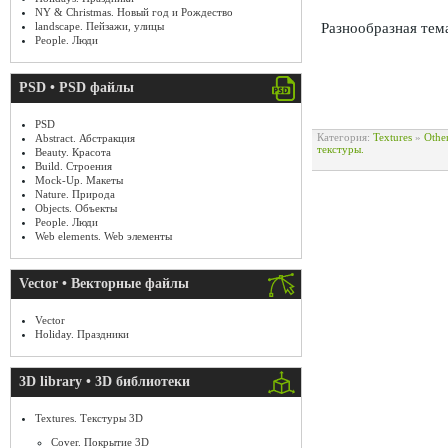
NY & Christmas. Новый год и Рождество
landscape. Пейзажи, улицы
Разнообразная тем
People. Люди
PSD • PSD файлы
PSD
Категория:
Textures
»
Othe
Abstract. Абстракция
текстуры.
Beauty. Красота
Build. Строения
Mock-Up. Макеты
Nature. Природа
Objects. Объекты
People. Люди
Web elements. Web элементы
Vector • Векторные файлы
Vector
Holiday. Праздники
3D library • 3D библиотеки
Textures. Текстуры 3D
Cover. Покрытие 3D