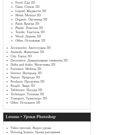
Food. Еда 3D
Glass. Стекло 3D
Liquid. Жидкости 3D
Metal. Металл 3D
Organic. Органика 3D
Paint. Краска 3D
Plastic. Пластик 3D
Textile. Текстиль 3D
Wood. Дерево 3D
Other. Остальные 3D
Accessories. Аксессуары 3D
Animals. Животные 3D
City. Город 3D
Decorative. Декоративные элементы 3D
Dribs and drabs. Мелочевка 3D
Furniture. Мебель 3D
Interior. Интерьер 3D
Nature. Природа 3D
Products. Продукты 3D
People. Люди 3D
Tableware. Посуда 3D
Technique. Техника 3D
Transport. Транспорт 3D
Other. Остальное 3D
Lessons • Уроки Photoshop
Video tutorials. Видео уроки
Drawing lessons. Уроки рисования