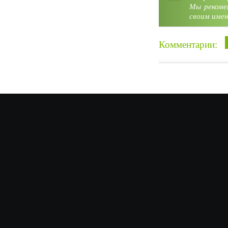
Мы рекоме
своим имен
Комментарии: