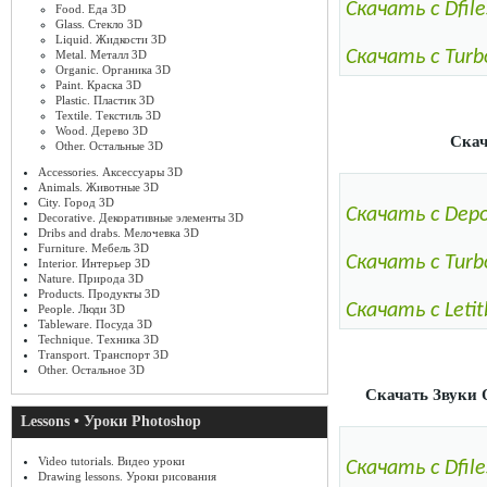
Скачать с Dfile
Food. Еда 3D
Glass. Стекло 3D
Liquid. Жидкости 3D
Скачать с Turb
Metal. Металл 3D
Organic. Органика 3D
Paint. Краска 3D
Plastic. Пластик 3D
Textile. Текстиль 3D
Wood. Дерево 3D
Скач
Other. Остальные 3D
Accessories. Аксессуары 3D
Animals. Животные 3D
City. Город 3D
Скачать с Depos
Decorative. Декоративные элементы 3D
Dribs and drabs. Мелочевка 3D
Furniture. Мебель 3D
Скачать с Turb
Interior. Интерьер 3D
Nature. Природа 3D
Products. Продукты 3D
Скачать с Letit
People. Люди 3D
Tableware. Посуда 3D
Technique. Техника 3D
Transport. Транспорт 3D
Other. Остальное 3D
Скачать Звуки 
Lessons • Уроки Photoshop
Video tutorials. Видео уроки
Скачать с Dfile
Drawing lessons. Уроки рисования