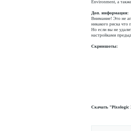
Environment, а такж
Доп. информация:
Внимание! Это не ап
никакого риска что
Но если вы не удали
настройками преды
Скриншоты:
Скачать "Pixologic