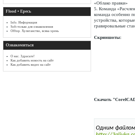
«Облако правки»
5. Команда «Расчле
Flood • Ересь
команда особенно по
устройства, которы
Info. Информация
гравировальные ста
Soft-только для ознакомления
Offtop. Хулиганство, всяка хрень
Скриншоты:
Ознакомиться
О нас. Здрасьте!
Как добавить новость на сайт
Как добавить видео на сайт
Скачать "CorelCAD
Одним файлом 