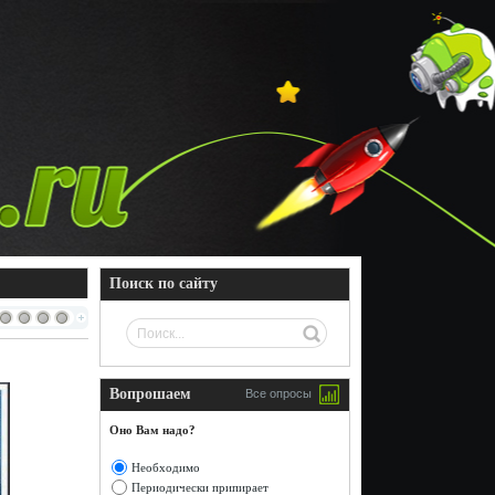
Поиск по сайту
Вопрошаем
Все опросы
Оно Вам надо?
Необходимо
Периодически припирает