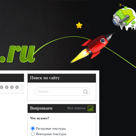
Поиск по сайту
Вопрошаем
Все опросы
Что нужнее?
Растровые текстуры
Векторные текстуры