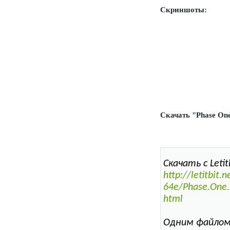
Скриншоты:
Скачать "Phase One
Скачать с Letitb
http://letitbi
64e/Phase.One.C
html
Одним файлом S