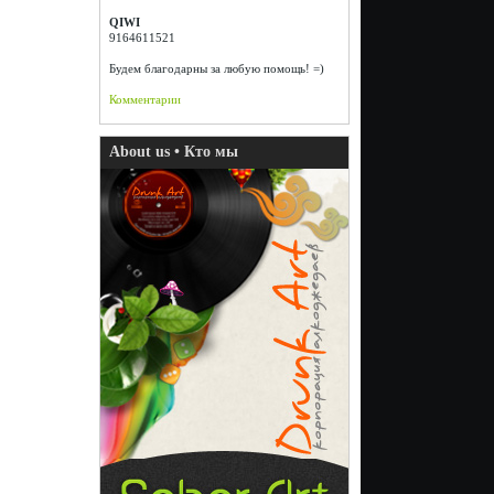
QIWI
9164611521
Будем благодарны за любую помощь! =)
Комментарии
About us • Кто мы