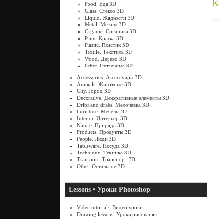
К
Food. Еда 3D
Glass. Стекло 3D
Liquid. Жидкости 3D
Metal. Металл 3D
Organic. Органика 3D
Paint. Краска 3D
Plastic. Пластик 3D
Textile. Текстиль 3D
Wood. Дерево 3D
Other. Остальные 3D
Accessories. Аксессуары 3D
Animals. Животные 3D
City. Город 3D
Decorative. Декоративные элементы 3D
Dribs and drabs. Мелочевка 3D
Furniture. Мебель 3D
Interior. Интерьер 3D
Nature. Природа 3D
Products. Продукты 3D
People. Люди 3D
Tableware. Посуда 3D
Technique. Техника 3D
Transport. Транспорт 3D
Other. Остальное 3D
Lessons • Уроки Photoshop
Video tutorials. Видео уроки
Drawing lessons. Уроки рисования