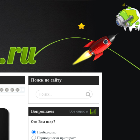
Поиск по сайту
Вопрошаем
Все опросы
Оно Вам надо?
Необходимо
Периодически припирает