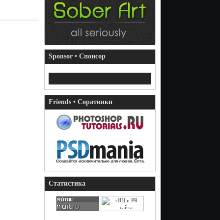
Sponsor • Спонсор
Friends • Соратники
Статистика