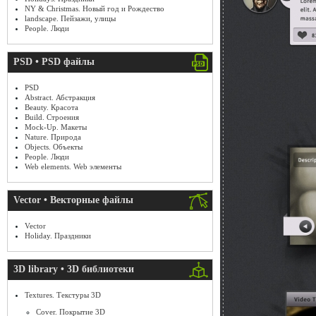
NY & Christmas. Новый год и Рождество
landscape. Пейзажи, улицы
People. Люди
PSD • PSD файлы
PSD
Abstract. Абстракция
Beauty. Красота
Build. Строения
Mock-Up. Макеты
Nature. Природа
Objects. Объекты
People. Люди
Web elements. Web элементы
Vector • Векторные файлы
Vector
Holiday. Праздники
3D library • 3D библиотеки
Textures. Текстуры 3D
Cover. Покрытие 3D