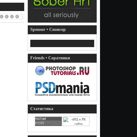
Sponsor • Спонсор
Friends • Соратники
Статистика