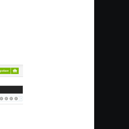
робнее