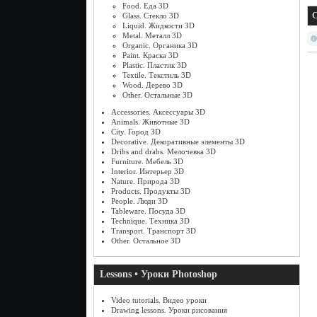
Food. Еда 3D
С
Glass. Стекло 3D
Liquid. Жидкости 3D
Metal. Металл 3D
Organic. Органика 3D
Paint. Краска 3D
Plastic. Пластик 3D
Textile. Текстиль 3D
Wood. Дерево 3D
Other. Остальные 3D
Accessories. Аксессуары 3D
Animals. Животные 3D
City. Город 3D
Decorative. Декоративные элементы 3D
Dribs and drabs. Мелочевка 3D
Furniture. Мебель 3D
Interior. Интерьер 3D
Nature. Природа 3D
Products. Продукты 3D
People. Люди 3D
Tableware. Посуда 3D
Technique. Техника 3D
Transport. Транспорт 3D
Other. Остальное 3D
Lessons • Уроки Photoshop
Video tutorials. Видео уроки
Drawing lessons. Уроки рисования