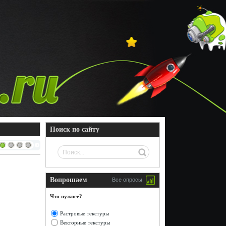
Поиск по сайту
Вопрошаем
Все опросы
Что нужнее?
Растровые текстуры
Векторные текстуры