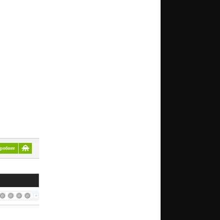
робнее