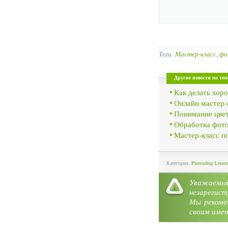
Теги:
Мастер-класс
,
фо
Другие новости по тем
Как делать хоро
Онлайн мастер-к
Понимание цвет
Обработка фото
Мастер-класс п
Категория:
Photoshop Lesso
Уважае
незарегист
Мы рекоме
своим имен