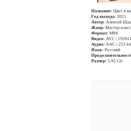
Название
: Цвет в к
Год выхода
: 2021
Автор
: Алексей Ша
Жанр
: Мастер-клас
Формат
: MP4
Видео
: AVC | 1920x
Аудио
: AAC | 253 kb
Язык
: Русский
Продолжительност
Размер
: 5.95 Gb