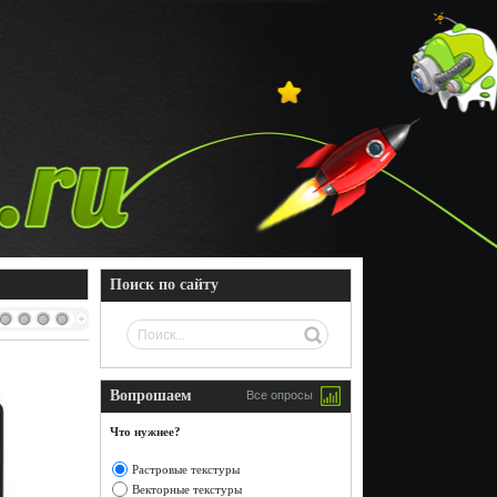
Поиск по сайту
Вопрошаем
Все опросы
Что нужнее?
Растровые текстуры
Векторные текстуры