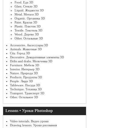
Food. Еда 3D
Glass. Стекло 3D
Liquid. Жидкости 3D
Metal. Металл 3D
Organic. Органика 3D
Paint. Краска 3D
Plastic. Пластик 3D
Textile. Текстиль 3D
Wood. Дерево 3D
Other. Остальные 3D
Accessories. Аксессуары 3D
Animals. Животные 3D
City. Город 3D
Decorative. Декоративные элементы 3D
Dribs and drabs. Мелочевка 3D
Furniture. Мебель 3D
Interior. Интерьер 3D
Nature. Природа 3D
Products. Продукты 3D
People. Люди 3D
Tableware. Посуда 3D
Technique. Техника 3D
Transport. Транспорт 3D
Other. Остальное 3D
Lessons • Уроки Photoshop
Video tutorials. Видео уроки
Drawing lessons. Уроки рисования