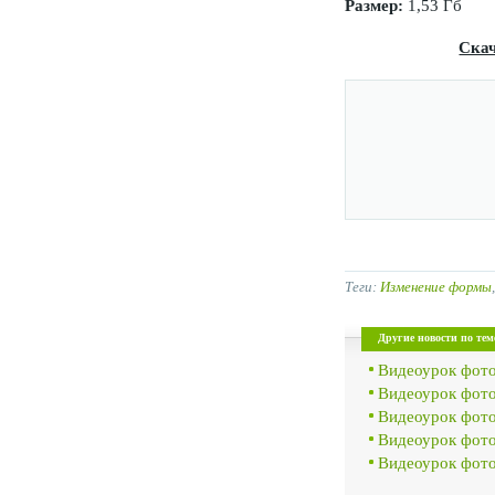
Размер:
1,53 Гб
Ска
Теги:
Изменение формы
Другие новости по тем
Видеоурок фот
Видеоурок фот
Видеоурок фото
Видеоурок фото
Видеоурок фот