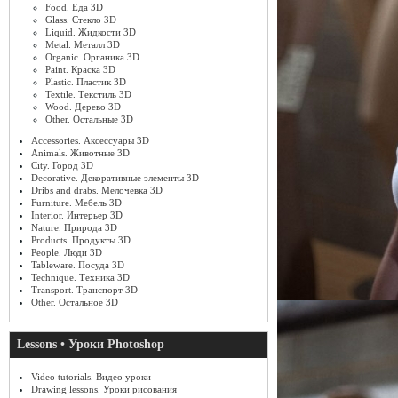
Food. Еда 3D
Glass. Стекло 3D
Liquid. Жидкости 3D
Metal. Металл 3D
Organic. Органика 3D
Paint. Краска 3D
Plastic. Пластик 3D
Textile. Текстиль 3D
Wood. Дерево 3D
Other. Остальные 3D
Accessories. Аксессуары 3D
Animals. Животные 3D
City. Город 3D
Decorative. Декоративные элементы 3D
Dribs and drabs. Мелочевка 3D
Furniture. Мебель 3D
Interior. Интерьер 3D
Nature. Природа 3D
Products. Продукты 3D
People. Люди 3D
Tableware. Посуда 3D
Technique. Техника 3D
Transport. Транспорт 3D
Other. Остальное 3D
Lessons • Уроки Photoshop
Video tutorials. Видео уроки
Drawing lessons. Уроки рисования