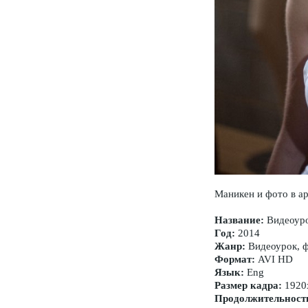
Маникен и фото в ар
Название:
Видеоур
Год:
2014
Жанр:
Видеоурок, 
Формат:
AVI HD
Язык:
Eng
Размер кадра:
1920
Продолжительност