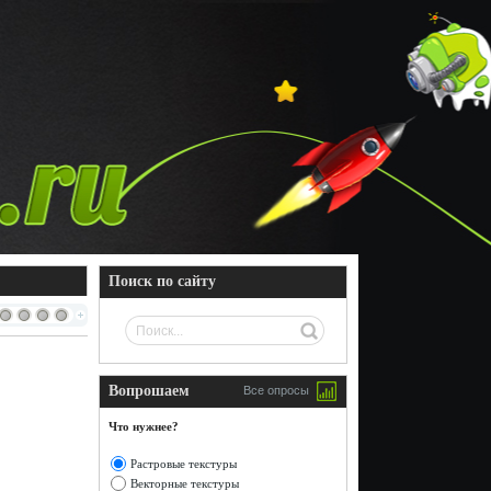
Поиск по сайту
Вопрошаем
Все опросы
Что нужнее?
Растровые текстуры
Векторные текстуры