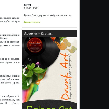
QIWI
9164611521
Будем благодарны за любую помощь! =)
определим задачи
ить себе чёткую
Комментарии
About us • Кто мы
ля использования
ейминг.
азмер и формат,
аучиться плавать
образ и создать
риентироваться в
обходимы знания
товка шаблонных
ние этого урока
тель образов. Я
а страницах, как
щаю. Но с Вас –