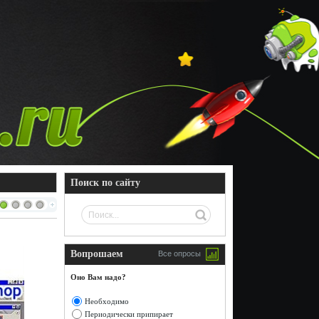
Поиск по сайту
Вопрошаем
Все опросы
Оно Вам надо?
Необходимо
Периодически припирает