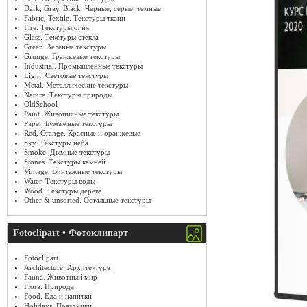
Dark, Gray, Black. Черные, серые, темные
Fabric, Textile. Текстуры ткани
Fire. Текстуры огня
Glass. Текстуры стекла
Green. Зеленые текстуры
Grunge. Гранжевые текстуры
Industrial. Промышленные текстуры
Light. Световые текстуры
Metal. Металлические текстуры
Nature. Текстуры природы
OldSchool
Paint. Живописные текстуры
Paper. Бумажные текстуры
Red, Orange. Красные и оранжевые
Sky. Текстуры неба
Smoke. Дымные текстуры
Stones. Текстуры камней
Vintage. Винтажные текстуры
Water. Текстуры воды
Wood. Текстуры дерева
Other & unsorted. Остальные текстуры
Fotoclipart • Фотоклипарт
Fotoclipart
Architecture. Архитектура
Fauna. Животный мир
Flora. Природа
Food. Еда и напитки
Holidays. Праздники