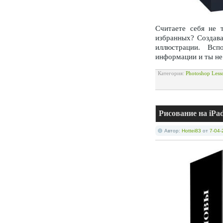
Считаете себя не 
избранных? Создава
иллюстрации. Всп
информации и ты не 
Категория:
Photoshop Less
Рисование на iPa
Автор:
Hottei83
от
7-04-