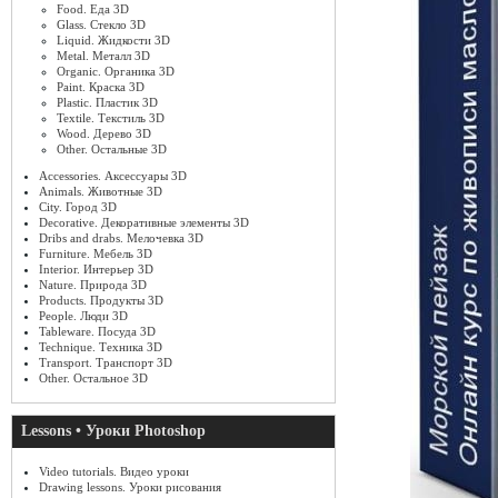
Food. Еда 3D
Glass. Стекло 3D
Liquid. Жидкости 3D
Metal. Металл 3D
Organic. Органика 3D
Paint. Краска 3D
Plastic. Пластик 3D
Textile. Текстиль 3D
Wood. Дерево 3D
Other. Остальные 3D
Accessories. Аксессуары 3D
Animals. Животные 3D
City. Город 3D
Decorative. Декоративные элементы 3D
Dribs and drabs. Мелочевка 3D
Furniture. Мебель 3D
Interior. Интерьер 3D
Nature. Природа 3D
Products. Продукты 3D
People. Люди 3D
Tableware. Посуда 3D
Technique. Техника 3D
Transport. Транспорт 3D
Other. Остальное 3D
Lessons • Уроки Photoshop
Video tutorials. Видео уроки
Drawing lessons. Уроки рисования