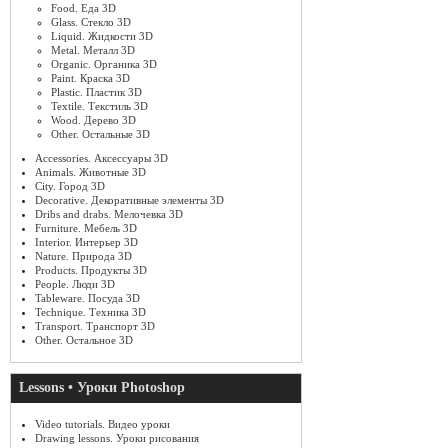
Food. Еда 3D
Glass. Стекло 3D
Liquid. Жидкости 3D
Metal. Металл 3D
Organic. Органика 3D
Paint. Краска 3D
Plastic. Пластик 3D
Textile. Текстиль 3D
Wood. Дерево 3D
Other. Остальные 3D
Accessories. Аксессуары 3D
Animals. Животные 3D
City. Город 3D
Decorative. Декоративные элементы 3D
Dribs and drabs. Мелочевка 3D
Furniture. Мебель 3D
Interior. Интерьер 3D
Nature. Природа 3D
Products. Продукты 3D
People. Люди 3D
Tableware. Посуда 3D
Technique. Техника 3D
Transport. Транспорт 3D
Other. Остальное 3D
Lessons • Уроки Photoshop
Video tutorials. Видео уроки
Drawing lessons. Уроки рисования