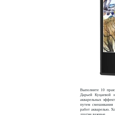
Выполните 10 практ
Дарьей Куцаевой и
акварельных эффект
путем смешивания 
работ акварелью. Х
другие важные