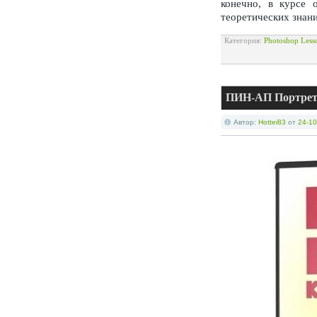
конечно, в курсе 
теоретических знани
Категория:
Photoshop Less
ПИН-АП Портрет 
Автор:
Hottei83
от
24-10