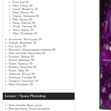
Food. Еда 3D
Glass. Стекло 3D
Liquid. Жидкости 3D
Metal. Металл 3D
Organic. Органика 3D
Paint. Краска 3D
Plastic. Пластик 3D
Textile. Текстиль 3D
Wood. Дерево 3D
Other. Остальные 3D
Accessories. Аксессуары 3D
Animals. Животные 3D
City. Город 3D
Decorative. Декоративные элементы 3D
Dribs and drabs. Мелочевка 3D
Furniture. Мебель 3D
Interior. Интерьер 3D
Nature. Природа 3D
Products. Продукты 3D
People. Люди 3D
Tableware. Посуда 3D
Technique. Техника 3D
Transport. Транспорт 3D
Other. Остальное 3D
Lessons • Уроки Photoshop
Video tutorials. Видео уроки
Drawing lessons. Уроки рисования