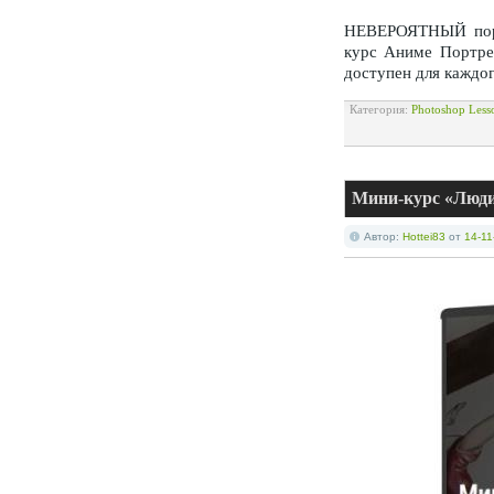
НЕВЕРОЯТНЫЙ порт
курс Аниме Портре
доступен для каждог
Категория:
Photoshop Less
Мини-курс «Люди
Автор:
Hottei83
от
14-11