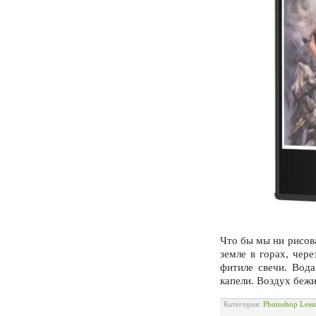
Что бы мы ни рисова
земле в горах, чер
фитиле свечи. Вода
капели. Воздух бежи
Категория:
Photoshop Less