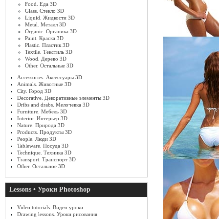
Food. Еда 3D
Glass. Стекло 3D
Liquid. Жидкости 3D
Metal. Металл 3D
Organic. Органика 3D
Paint. Краска 3D
Plastic. Пластик 3D
Textile. Текстиль 3D
Wood. Дерево 3D
Other. Остальные 3D
Accessories. Аксессуары 3D
Animals. Животные 3D
City. Город 3D
Decorative. Декоративные элементы 3D
Dribs and drabs. Мелочевка 3D
Furniture. Мебель 3D
Interior. Интерьер 3D
Nature. Природа 3D
Products. Продукты 3D
People. Люди 3D
Tableware. Посуда 3D
Technique. Техника 3D
Transport. Транспорт 3D
Other. Остальное 3D
Lessons • Уроки Photoshop
Video tutorials. Видео уроки
Drawing lessons. Уроки рисования