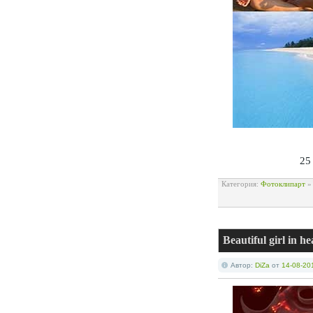
25
Категория:
Фотоклипарт
Beautiful girl in 
Автор:
DiZa
от
14-08-20