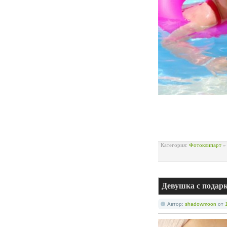
Категория:
Фотоклипарт
Девушка с подарк
Автор:
shadowmoon
от