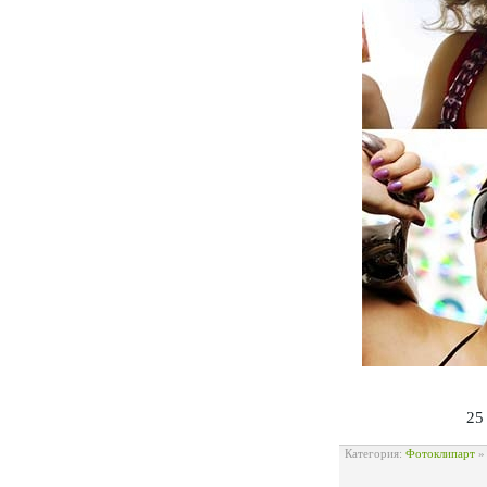
25
Категория:
Фотоклипарт