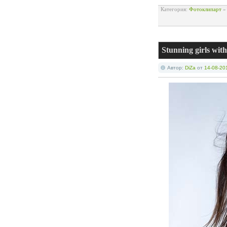
Категория:
Фотоклипарт
Stunning girls with
Автор:
DiZa
от
14-08-20