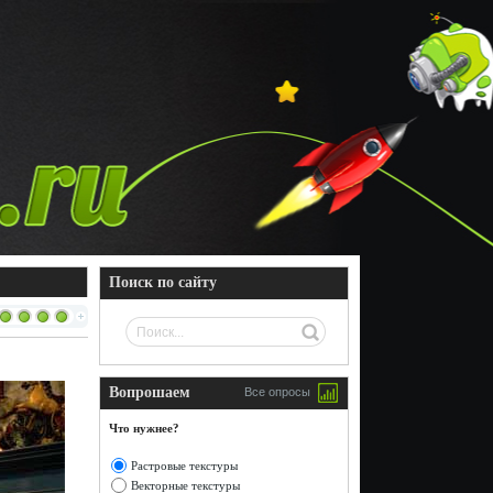
Поиск по сайту
Вопрошаем
Все опросы
Что нужнее?
Растровые текстуры
Векторные текстуры