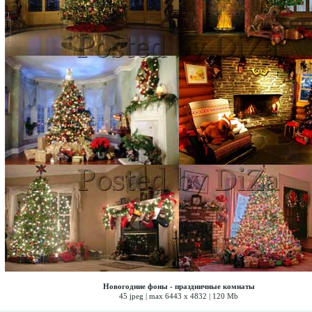
Новогодние фоны - праздничные комнаты
45 jpeg | max 6443 x 4832 | 120 Mb