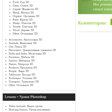
Food. Еда 3D
Мы рекоме
Glass. Стекло 3D
своим имен
Liquid. Жидкости 3D
Metal. Металл 3D
Organic. Органика 3D
Paint. Краска 3D
Комментарии:
Plastic. Пластик 3D
Textile. Текстиль 3D
Wood. Дерево 3D
Other. Остальные 3D
Accessories. Аксессуары 3D
Animals. Животные 3D
City. Город 3D
Decorative. Декоративные элементы 3D
Dribs and drabs. Мелочевка 3D
Furniture. Мебель 3D
Interior. Интерьер 3D
Nature. Природа 3D
Products. Продукты 3D
People. Люди 3D
Tableware. Посуда 3D
Technique. Техника 3D
Transport. Транспорт 3D
Other. Остальное 3D
Lessons • Уроки Photoshop
Video tutorials. Видео уроки
Drawing lessons. Уроки рисования