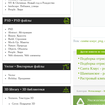
NY & Christmas. Новый год и Рождество
landscape. Пейзажи, улицы
People. Люди
PSD • PSD файлы
PSD
Abstract. Абстракция
Beauty. Красота
Build. Строения
Теги:
санта клаус
,
png
,
Mock-Up. Макеты
Nature. Природа
Objects. Объекты
Другие новости по тем
People. Люди
Web elements. Web элементы
Подборка отрис
Подборка отрис
Vector • Векторные файлы
Санта Клаус - 
Шампанское - р
Vector
Растровый клипа
Holiday. Праздники
3D library • 3D библиотеки
Категория:
Фотоклипарт
»
H
Textures. Текстуры 3D
Уважае
Cover. Покрытие 3D
незарегист