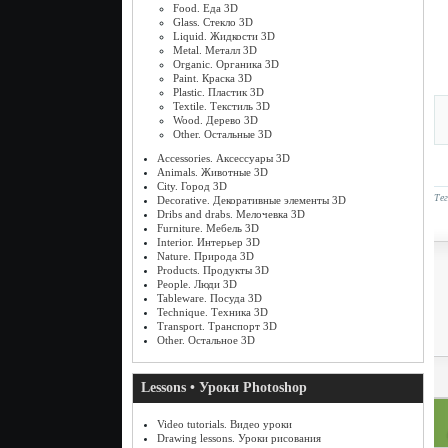
Food. Еда 3D
Glass. Стекло 3D
Liquid. Жидкости 3D
Metal. Металл 3D
Organic. Органика 3D
Paint. Краска 3D
Plastic. Пластик 3D
Textile. Текстиль 3D
Wood. Дерево 3D
Other. Остальные 3D
Accessories. Аксессуары 3D
Animals. Животные 3D
City. Город 3D
Те
Decorative. Декоративные элементы 3D
Dribs and drabs. Мелочевка 3D
Furniture. Мебель 3D
Interior. Интерьер 3D
Nature. Природа 3D
Products. Продукты 3D
People. Люди 3D
Tableware. Посуда 3D
Technique. Техника 3D
Transport. Транспорт 3D
Other. Остальное 3D
Lessons • Уроки Photoshop
Video tutorials. Видео уроки
Drawing lessons. Уроки рисования