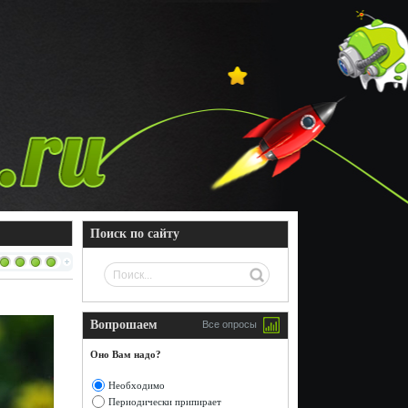
Поиск по сайту
Вопрошаем
Все опросы
Оно Вам надо?
Необходимо
Периодически припирает