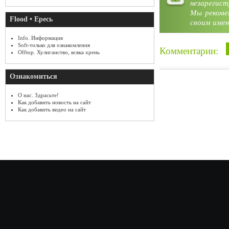
незарегист
Мы рекоме
Flood • Ересь
своим имен
Info. Информация
Soft-только для ознакомления
Комментарии:
Offtop. Хулиганство, всяка хрень
Ознакомиться
О нас. Здрасьте!
Как добавить новость на сайт
Как добавить видео на сайт