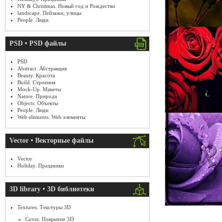
NY & Christmas. Новый год и Рождество
landscape. Пейзажи, улицы
People. Люди
PSD • PSD файлы
PSD
Abstract. Абстракция
Beauty. Красота
Build. Строения
Mock-Up. Макеты
Nature. Природа
Objects. Объекты
People. Люди
Web elements. Web элементы
Vector • Векторные файлы
Vector
Holiday. Праздники
3D library • 3D библиотеки
Textures. Текстуры 3D
Cover. Покрытие 3D