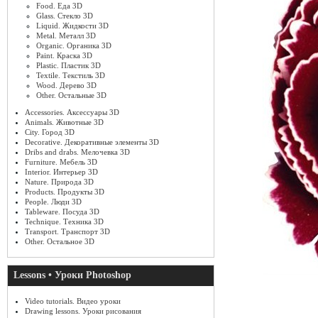
Food. Еда 3D
Glass. Стекло 3D
Liquid. Жидкости 3D
Metal. Металл 3D
Organic. Органика 3D
Paint. Краска 3D
Plastic. Пластик 3D
Textile. Текстиль 3D
Wood. Дерево 3D
Other. Остальные 3D
Accessories. Аксессуары 3D
Animals. Животные 3D
City. Город 3D
Decorative. Декоративные элементы 3D
Dribs and drabs. Мелочевка 3D
Furniture. Мебель 3D
Interior. Интерьер 3D
Nature. Природа 3D
Products. Продукты 3D
People. Люди 3D
Tableware. Посуда 3D
Technique. Техника 3D
Transport. Транспорт 3D
Other. Остальное 3D
Lessons • Уроки Photoshop
Video tutorials. Видео уроки
Drawing lessons. Уроки рисования