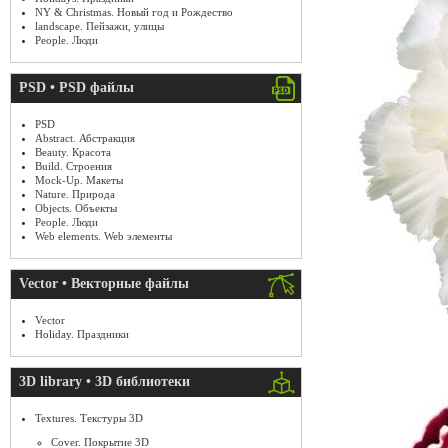
NY & Christmas. Новый год и Рождество
landscape. Пейзажи, улицы
People. Люди
PSD • PSD файлы
PSD
Abstract. Абстракция
Beauty. Красота
Build. Строения
Mock-Up. Макеты
Nature. Природа
Objects. Объекты
People. Люди
Web elements. Web элементы
Vector • Векторные файлы
Vector
Holiday. Праздники
3D library • 3D библиотеки
Textures. Текстуры 3D
Cover. Покрытие 3D