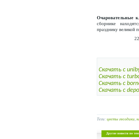
Очаровательные к
сборнике находят
празднику великой 
22
Скачать с unib
Скачать с turbo
Скачать с born
Скачать с depos
Теги:
цветы гвоздики
,
к
Другие новости по тем