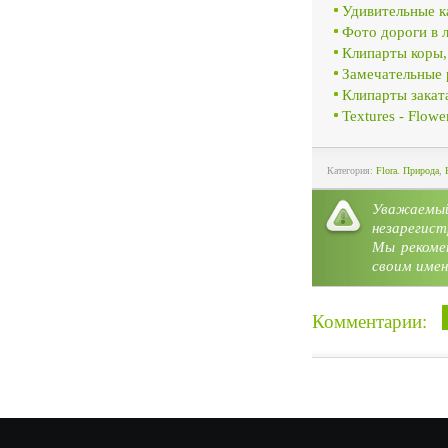
Удивительные к
Фото дороги в 
Клипарты коры,
Замечательные 
Клипарты закат
Textures - Flowe
Категория:
Flora. Природа
,
Уважае
незарегист
Мы рекоме
своим имен
Комментарии: