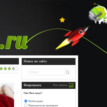
Поиск по сайту
Вопрошаем
Все опросы
Оно Вам надо?
Необходимо
Периодически припирает